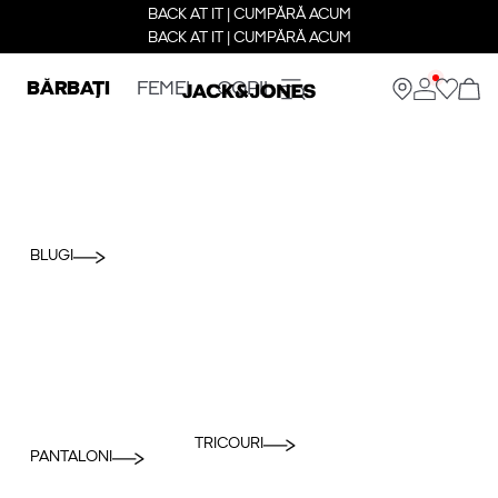
BACK AT IT | CUMPĂRĂ ACUM
BACK AT IT | CUMPĂRĂ ACUM
BĂRBAȚI
FEMEI
COPII
BLUGI
TRICOURI
PANTALONI