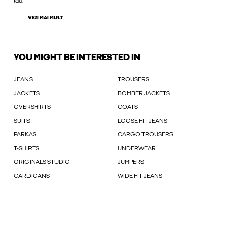
tău,
VEZI MAI MULT
YOU MIGHT BE INTERESTED IN
JEANS
TROUSERS
JACKETS
BOMBER JACKETS
OVERSHIRTS
COATS
SUITS
LOOSE FIT JEANS
PARKAS
CARGO TROUSERS
T-SHIRTS
UNDERWEAR
ORIGINALS STUDIO
JUMPERS
CARDIGANS
WIDE FIT JEANS