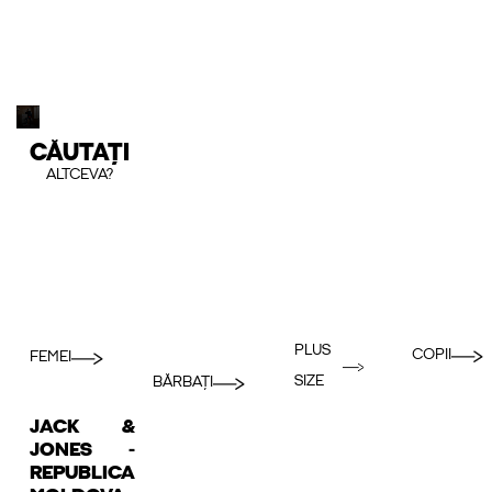
CĂUTAȚI
ALTCEVA?
PLUS
COPII
FEMEI
SIZE
BĂRBAȚI
JACK &
JONES -
REPUBLICA