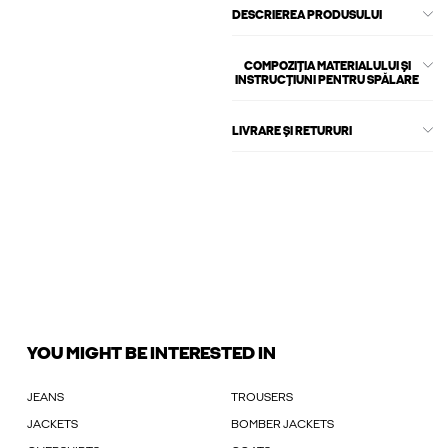
DESCRIEREA PRODUSULUI
COMPOZIȚIA MATERIALULUI ȘI
INSTRUCȚIUNI PENTRU SPĂLARE
LIVRARE ȘI RETURURI
YOU MIGHT BE INTERESTED IN
JEANS
TROUSERS
JACKETS
BOMBER JACKETS