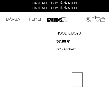
BACK AT IT | CUMPĂRĂ ACUM
BACK AT IT | CUMPĂRĂ ACUM
BĂRBAȚI
FEMEI
COPII
HOODIE BOYS
37.99 €
GRI / ASPHALT