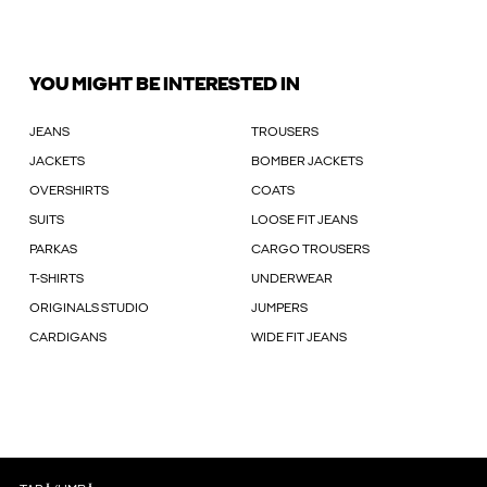
YOU MIGHT BE INTERESTED IN
JEANS
TROUSERS
JACKETS
BOMBER JACKETS
OVERSHIRTS
COATS
SUITS
LOOSE FIT JEANS
PARKAS
CARGO TROUSERS
T-SHIRTS
UNDERWEAR
ORIGINALS STUDIO
JUMPERS
CARDIGANS
WIDE FIT JEANS