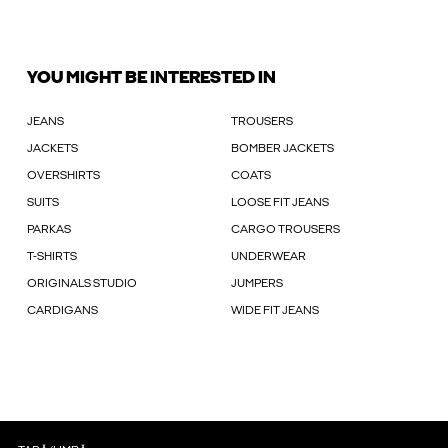
YOU MIGHT BE INTERESTED IN
JEANS
TROUSERS
JACKETS
BOMBER JACKETS
OVERSHIRTS
COATS
SUITS
LOOSE FIT JEANS
PARKAS
CARGO TROUSERS
T-SHIRTS
UNDERWEAR
ORIGINALS STUDIO
JUMPERS
CARDIGANS
WIDE FIT JEANS