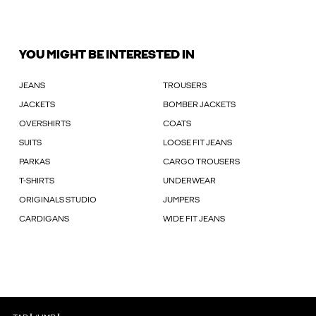
YOU MIGHT BE INTERESTED IN
JEANS
TROUSERS
JACKETS
BOMBER JACKETS
OVERSHIRTS
COATS
SUITS
LOOSE FIT JEANS
PARKAS
CARGO TROUSERS
T-SHIRTS
UNDERWEAR
ORIGINALS STUDIO
JUMPERS
CARDIGANS
WIDE FIT JEANS