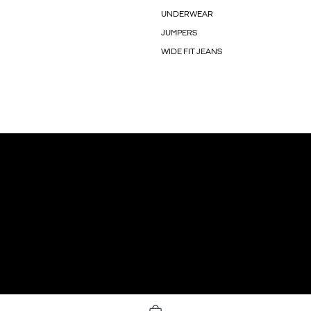
UNDERWEAR
JUMPERS
WIDE FIT JEANS