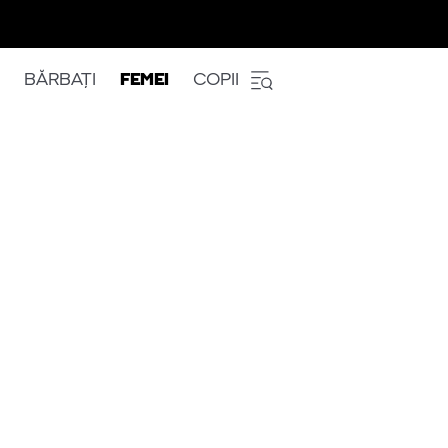
BĂRBAȚI
FEMEI
COPII