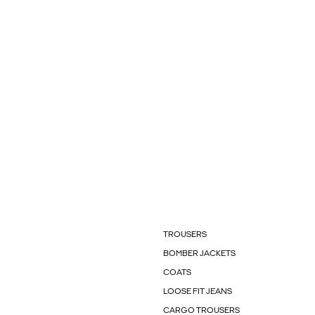
TROUSERS
BOMBER JACKETS
COATS
LOOSE FIT JEANS
CARGO TROUSERS