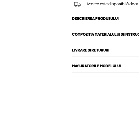
Livrarea este disponibilă doar
DESCRIEREA PRODUSULUI
COMPOZIȚIA MATERIALULUI ȘI INSTRU
LIVRARE ȘI RETURURI
MĂSURĂTORILE MODELULUI