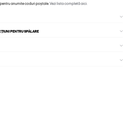
 pentru anumite coduri poștale.
Vezi lista completă aici.
CȚIUNI PENTRU SPĂLARE