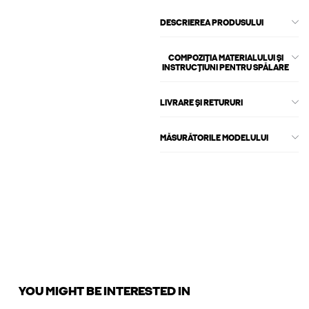
DESCRIEREA PRODUSULUI
COMPOZIȚIA MATERIALULUI ȘI
INSTRUCȚIUNI PENTRU SPĂLARE
LIVRARE ȘI RETURURI
MĂSURĂTORILE MODELULUI
YOU MIGHT BE INTERESTED IN