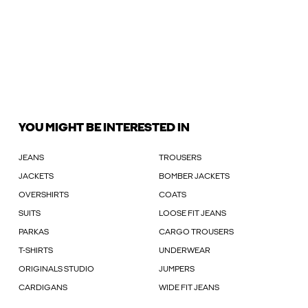
YOU MIGHT BE INTERESTED IN
JEANS
TROUSERS
JACKETS
BOMBER JACKETS
OVERSHIRTS
COATS
SUITS
LOOSE FIT JEANS
PARKAS
CARGO TROUSERS
T-SHIRTS
UNDERWEAR
ORIGINALS STUDIO
JUMPERS
CARDIGANS
WIDE FIT JEANS