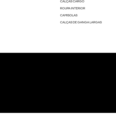
CALÇAS CARGO
ROUPA INTERIOR
CAMISOLAS
CALÇAS DE GANGA LARGAS