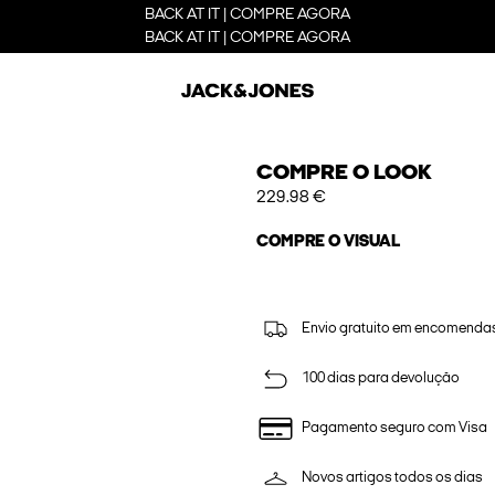
BACK AT IT | COMPRE AGORA
BACK AT IT | COMPRE AGORA
COMPRE O LOOK
229.98 €
COMPRE O VISUAL
Envio gratuito em encomendas
100 dias para devolução
Pagamento seguro com Visa
Novos artigos todos os dias