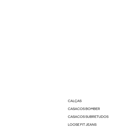
CALÇAS
CASACOS BOMBER
CASACOS SUBRETUDOS
LOOSE FIT JEANS