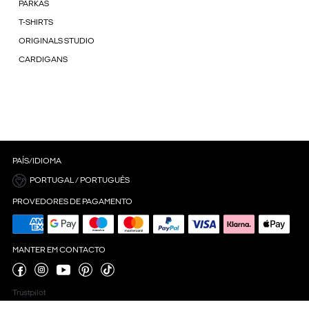
PARKAS
T-SHIRTS
ORIGINALS STUDIO
CARDIGANS
PAÍS/IDIOMA
PORTUGAL / PORTUGUÊS
PROVEDORES DE PAGAMENTO
MANTER EM CONTACTO
Trustpilot