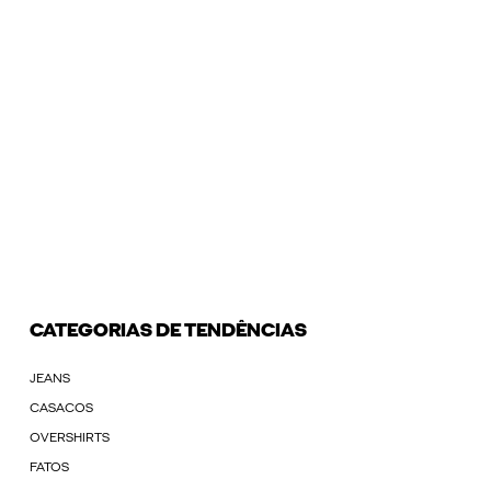
CATEGORIAS DE TENDÊNCIAS
JEANS
CASACOS
OVERSHIRTS
FATOS