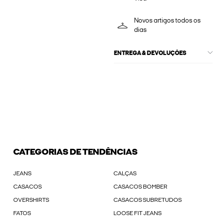
Novos artigos todos os
dias
ENTREGA & DEVOLUÇÕES
CATEGORIAS DE TENDÊNCIAS
JEANS
CALÇAS
CASACOS
CASACOS BOMBER
OVERSHIRTS
CASACOS SUBRETUDOS
FATOS
LOOSE FIT JEANS