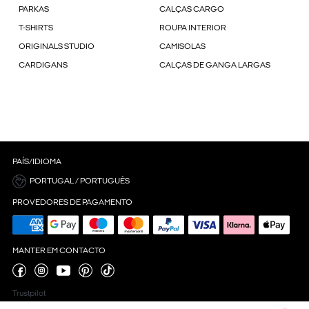
PARKAS
CALÇAS CARGO
T-SHIRTS
ROUPA INTERIOR
ORIGINALS STUDIO
CAMISOLAS
CARDIGANS
CALÇAS DE GANGA LARGAS
PAÍS/IDIOMA
PORTUGAL / PORTUGUÊS
PROVEDORES DE PAGAMENTO
MANTER EM CONTACTO
Trustpilot