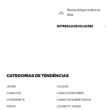
Novos artigos todos os
dias
ENTREGA & DEVOLUÇÕES
CATEGORIAS DE TENDÊNCIAS
JEANS
CALÇAS
CASACOS
CASACOS BOMBER
OVERSHIRTS
CASACOS SUBRETUDOS
FATOS
LOOSE FIT JEANS