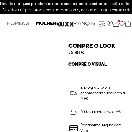
Devido a alguns problemas operacionais, certas entregas estão a dem
Devido a alguns problemas operacionais, certas entregas estão a de
HOMENS
MULHERES
CRIANÇAS
COMPRE O LOOK
79.98 €
COMPRE O VISUAL
Envio gratuito em
encomendas superiores a
40 €
100 dias para devolução
Pagamento seguro com
Visa