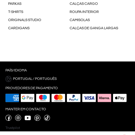
PARKAS
CALÇAS CARGO
T-SHIRTS
ROUPA INTERIOR
ORIGINALS STUDIO
CAMISOLAS
CARDIGANS
CALÇAS DE GANGA LARGAS
PAÍS/IDIOMA
PORTUGAL / PORTUGUÊS
PROVEDORES DE PAGAMENTO
MANTER EM CONTACTO
Trustpilot