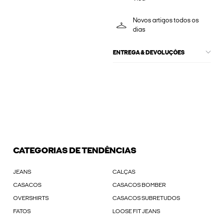
Novos artigos todos os
dias
ENTREGA & DEVOLUÇÕES
CATEGORIAS DE TENDÊNCIAS
JEANS
CALÇAS
CASACOS
CASACOS BOMBER
OVERSHIRTS
CASACOS SUBRETUDOS
FATOS
LOOSE FIT JEANS