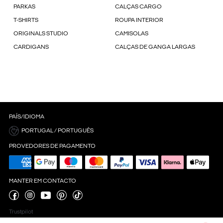
PARKAS
CALÇAS CARGO
T-SHIRTS
ROUPA INTERIOR
ORIGINALS STUDIO
CAMISOLAS
CARDIGANS
CALÇAS DE GANGA LARGAS
PAÍS/IDIOMA
PORTUGAL / PORTUGUÊS
PROVEDORES DE PAGAMENTO
MANTER EM CONTACTO
Trustpilot