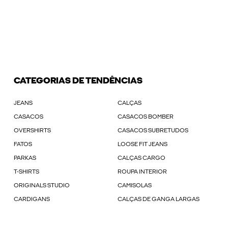
CATEGORIAS DE TENDÊNCIAS
JEANS
CALÇAS
CASACOS
CASACOS BOMBER
OVERSHIRTS
CASACOS SUBRETUDOS
FATOS
LOOSE FIT JEANS
PARKAS
CALÇAS CARGO
T-SHIRTS
ROUPA INTERIOR
ORIGINALS STUDIO
CAMISOLAS
CARDIGANS
CALÇAS DE GANGA LARGAS