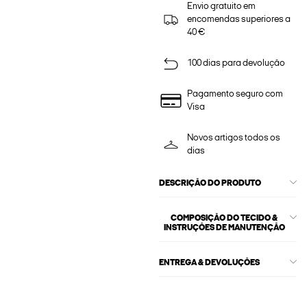
Envio gratuito em
encomendas superiores a
40 €
100 dias para devolução
Pagamento seguro com
Visa
Novos artigos todos os
dias
DESCRIÇÃO DO PRODUTO
COMPOSIÇÃO DO TECIDO &
INSTRUÇÕES DE MANUTENÇÃO
ENTREGA & DEVOLUÇÕES