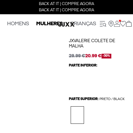
BACK AT IT | COMPRE AGORA
BACK AT IT | COMPRE AGORA
HOMENS
MULHERES
CRIANÇAS
JXVALERIE COLETE DE
MALHA
29.99 €
20.99 €
-30%
PARTE INFERIOR:
PARTE SUPERIOR:
PRETO / BLACK