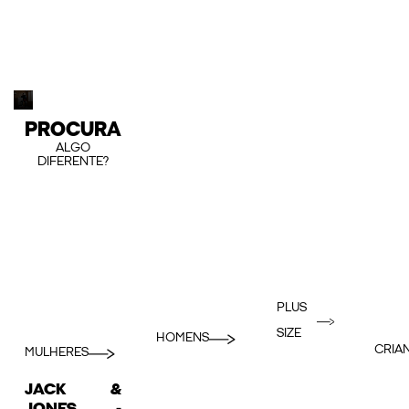
PROCURA
ALGO
DIFERENTE?
PLUS
SIZE
HOMENS
CRIA
MULHERES
JACK &