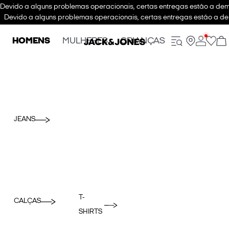
Devido a alguns problemas operacionais, certas entregas estão a dem
Devido a alguns problemas operacionais, certas entregas estão a de
HOMENS
MULHERES
CRIANÇAS
JEANS
T-
CALÇAS
SHIRTS