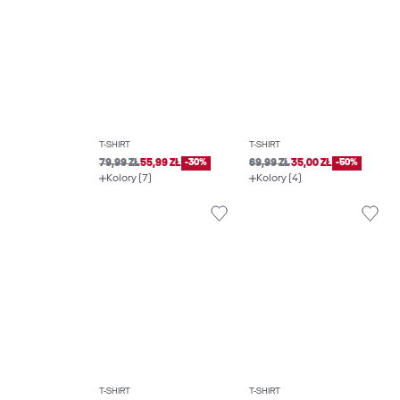
T-SHIRT
T-SHIRT
79,99 ZŁ
55,99 ZŁ
-30%
69,99 ZŁ
35,00 ZŁ
-50%
Kolory (7)
Kolory (4)
T-SHIRT
T-SHIRT