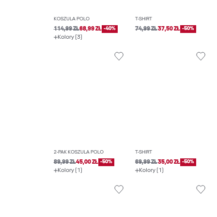
KOSZULA POLO
T-SHIRT
114,99 ZŁ
68,99 ZŁ
-40%
74,99 ZŁ
37,50 ZŁ
-50%
Kolory (3)
2-PAK KOSZULA POLO
T-SHIRT
89,99 ZŁ
45,00 ZŁ
-50%
69,99 ZŁ
35,00 ZŁ
-50%
Kolory (1)
Kolory (1)