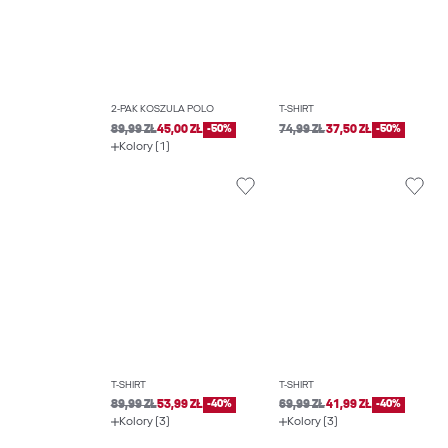
2-PAK KOSZULA POLO
T-SHIRT
89,99 ZŁ
45,00 ZŁ
-50%
74,99 ZŁ
37,50 ZŁ
-50%
Kolory (1)
T-SHIRT
T-SHIRT
89,99 ZŁ
53,99 ZŁ
-40%
69,99 ZŁ
41,99 ZŁ
-40%
Kolory (3)
Kolory (3)