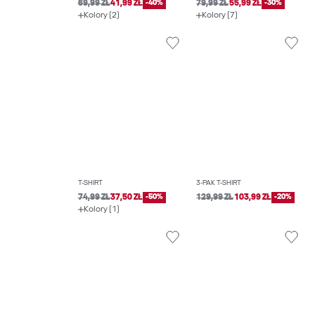
69,99 ZŁ
41,99 ZŁ
-40%
79,99 ZŁ
55,99 ZŁ
-30%
Kolory (2)
Kolory (7)
T-SHIRT
3-PAK T-SHIRT
74,99 ZŁ
37,50 ZŁ
-50%
129,99 ZŁ
103,99 ZŁ
-20%
Kolory (1)