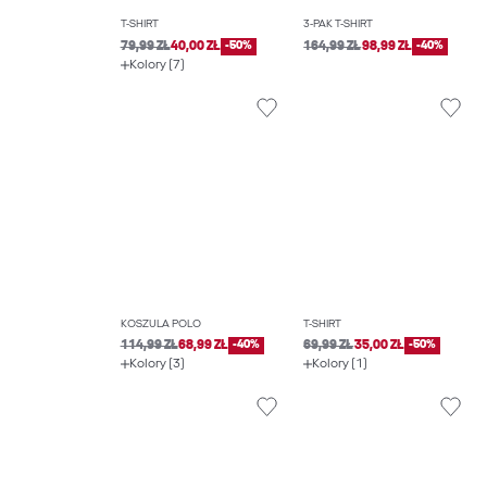
T-SHIRT
3-PAK T-SHIRT
79,99 ZŁ
40,00 ZŁ
-50%
164,99 ZŁ
98,99 ZŁ
-40%
Kolory (7)
KOSZULA POLO
T-SHIRT
114,99 ZŁ
68,99 ZŁ
-40%
69,99 ZŁ
35,00 ZŁ
-50%
Kolory (3)
Kolory (1)