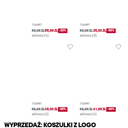
T-SHIRT
T-SHIRT
69,99 ZŁ
55,99 ZŁ
-20%
69,99 ZŁ
35,00 ZŁ
-50%
Kolory (4)
Kolory (3)
T-SHIRT
T-SHIRT
89,99 ZŁ
45,00 ZŁ
-50%
69,99 ZŁ
41,99 ZŁ
-40%
Kolory (2)
Kolory (4)
WYPRZEDAŻ: KOSZULKI Z LOGO