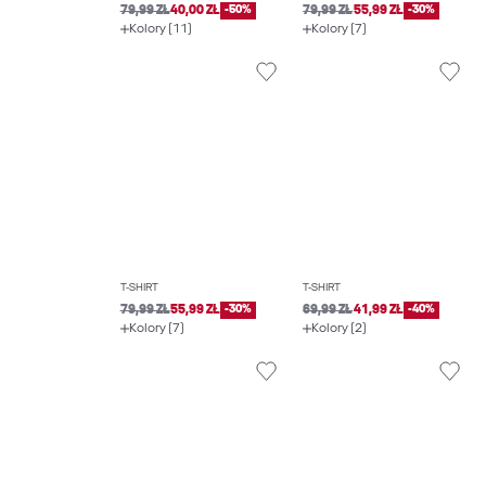
79,99 ZŁ
40,00 ZŁ
-50%
79,99 ZŁ
55,99 ZŁ
-30%
Kolory (11)
Kolory (7)
T-SHIRT
T-SHIRT
79,99 ZŁ
55,99 ZŁ
-30%
69,99 ZŁ
41,99 ZŁ
-40%
Kolory (7)
Kolory (2)