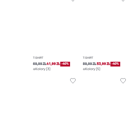
T-SHIRT
T-SHIRT
69,99 ZŁ
41,99 ZŁ
-40%
89,99 ZŁ
53,99 ZŁ
-40%
Kolory (3)
Kolory (5)