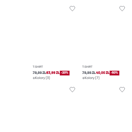
T-SHIRT
T-SHIRT
79,99 ZŁ
63,99 ZŁ
-20%
79,99 ZŁ
40,00 ZŁ
-50%
Kolory (3)
Kolory (7)