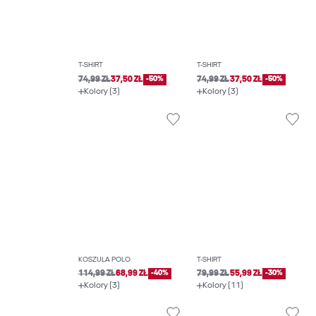
T-SHIRT
T-SHIRT
74,99 ZŁ
37,50 ZŁ
-50%
74,99 ZŁ
37,50 ZŁ
-50%
Kolory (3)
Kolory (3)
KOSZULA POLO
T-SHIRT
114,99 ZŁ
68,99 ZŁ
-40%
79,99 ZŁ
55,99 ZŁ
-30%
Kolory (3)
Kolory (11)