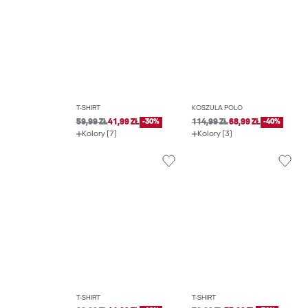
T-SHIRT
KOSZULA POLO
59,99 ZŁ
41,99 ZŁ
-30%
114,99 ZŁ
68,99 ZŁ
-40%
Kolory (7)
Kolory (3)
T-SHIRT
T-SHIRT