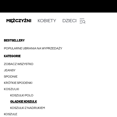
MĘŻCZYŹNI
KOBIETY
DZIECI
BESTSELLERY
POPULARNE UBRANIA NA WYPRZEDAŻY
KATEGORIE
ZOBACZ WSZYSTKO
JEANSY
SPODNIE
KRÓTKIE SPODENKI
KOSZULKI
KOSZULKI POLO
GŁADKIE KOSZULK
KOSZULKI Z NADRUKIEM
KOSZULE