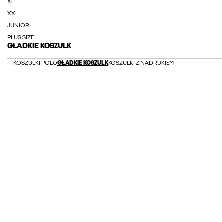
XL
XXL
JUNIOR
PLUS SIZE
GŁADKIE KOSZULK
KOSZULKI POLO
GŁADKIE KOSZULK
KOSZULKI Z NADRUKIEM