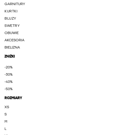
GARNITURY
KURTKI
BLUZY
SWETRY
OBUWIE
AKCESORIA
BIELIZNA
ZNIŻKI
-20%
-30%
-40%
-50%
ROZMIARY
XS
S
M
L