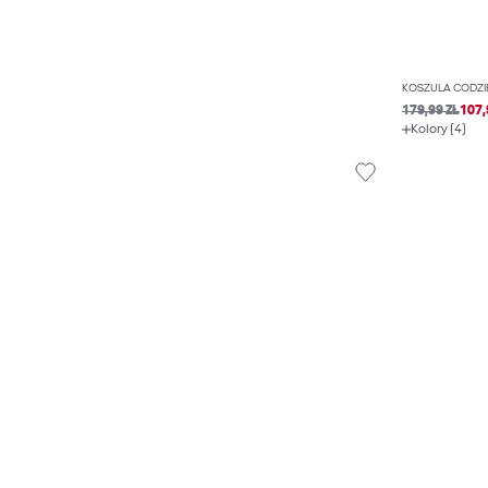
KOSZULA CODZ
179,99 ZŁ
107,
Kolory (4)