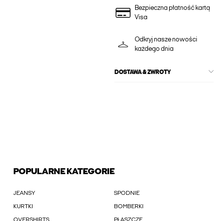
Bezpieczna płatność kartą
Visa
Odkryj nasze nowości
każdego dnia
DOSTAWA & ZWROTY
POPULARNE KATEGORIE
JEANSY
SPODNIE
KURTKI
BOMBERKI
OVERSHIRTS
PŁASZCZE