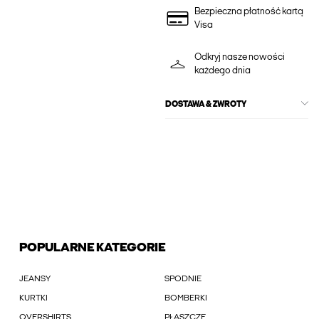
Bezpieczna płatność kartą
Visa
Odkryj nasze nowości
każdego dnia
DOSTAWA & ZWROTY
POPULARNE KATEGORIE
JEANSY
SPODNIE
KURTKI
BOMBERKI
OVERSHIRTS
PŁASZCZE