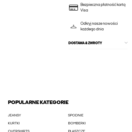
Bezpieczna płatność kartą
Visa
Odkryj nasze nowości
każdego dnia
DOSTAWA & ZWROTY
POPULARNE KATEGORIE
JEANSY
SPODNIE
KURTKI
BOMBERKI
OVERSHIRTS
PŁASZCZE