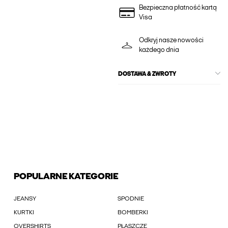
Bezpieczna płatność kartą
Visa
Odkryj nasze nowości
każdego dnia
DOSTAWA & ZWROTY
POPULARNE KATEGORIE
JEANSY
SPODNIE
KURTKI
BOMBERKI
OVERSHIRTS
PŁASZCZE