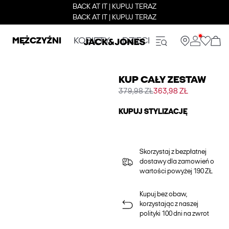
BACK AT IT | KUPUJ TERAZ
BACK AT IT | KUPUJ TERAZ
MĘŻCZYŹNI
KOBIETY
DZIECI
KUP CAŁY ZESTAW
379,98 ZŁ
363,98 ZŁ
KUPUJ STYLIZACJĘ
Skorzystaj z bezpłatnej
dostawy dla zamowień o
wartości powyżej 190 ZŁ
Kupuj bez obaw,
korzystając z naszej
polityki 100 dni na zwrot