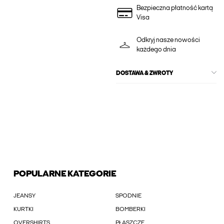
Bezpieczna płatność kartą
Visa
Odkryj nasze nowości
każdego dnia
DOSTAWA & ZWROTY
POPULARNE KATEGORIE
JEANSY
SPODNIE
KURTKI
BOMBERKI
OVERSHIRTS
PŁASZCZE