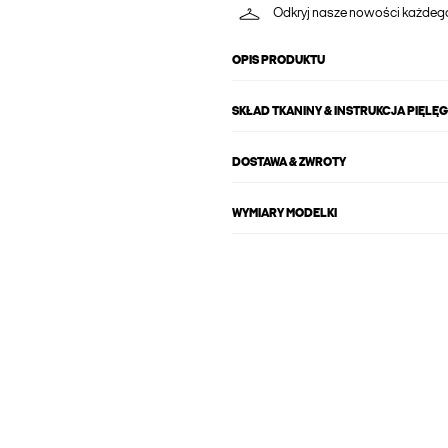
Odkryj nasze nowości każdeg
OPIS PRODUKTU
SKŁAD TKANINY & INSTRUKCJA PIĘLĘ
DOSTAWA & ZWROTY
WYMIARY MODELKI