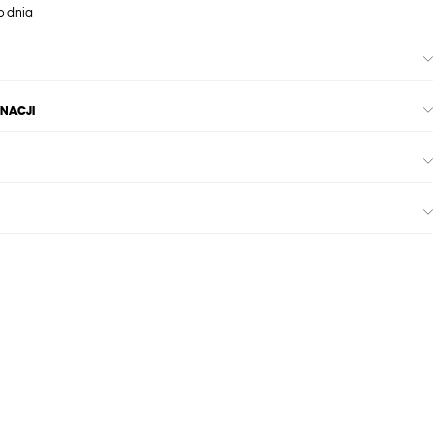
o dnia
GNACJI