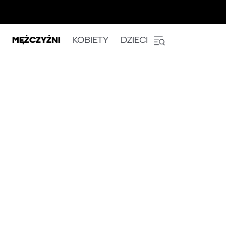
MĘŻCZYŹNI
KOBIETY
DZIECI