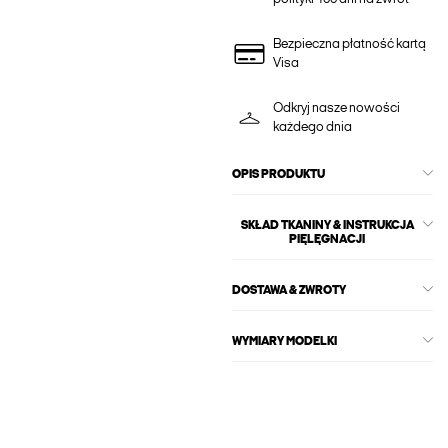
Bezpieczna płatność kartą
Visa
Odkryj nasze nowości
każdego dnia
OPIS PRODUKTU
SKŁAD TKANINY & INSTRUKCJA
PIĘLĘGNACJI
DOSTAWA & ZWROTY
WYMIARY MODELKI