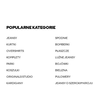
POPULARNE KATEGORIE
JEANSY
SPODNIE
KURTKI
BOMBERKI
OVERSHIRTS
PŁASZCZE
KOMPLETY
LUŹNE JEANSY
PARKI
BOJÓWKI
KOSZULKI
BIELIZNA
ORIGINALS STUDIO
PULOWERY
KARDIGANY
JEANSY O SZEROKIM KROJU