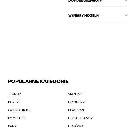
DOSTAWA & ZWROTY
WYMIARY MODELKI
POPULARNE KATEGORIE
JEANSY
SPODNIE
KURTKI
BOMBERKI
OVERSHIRTS
PŁASZCZE
KOMPLETY
LUŹNE JEANSY
PARKI
BOJÓWKI