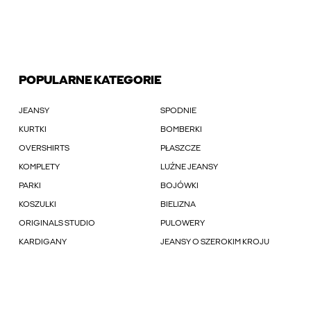
POPULARNE KATEGORIE
JEANSY
SPODNIE
KURTKI
BOMBERKI
OVERSHIRTS
PŁASZCZE
KOMPLETY
LUŹNE JEANSY
PARKI
BOJÓWKI
KOSZULKI
BIELIZNA
ORIGINALS STUDIO
PULOWERY
KARDIGANY
JEANSY O SZEROKIM KROJU