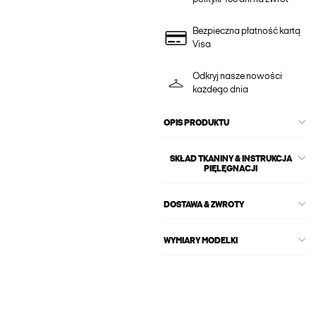
Bezpieczna płatność kartą
Visa
Odkryj nasze nowości
każdego dnia
OPIS PRODUKTU
SKŁAD TKANINY & INSTRUKCJA
PIĘLĘGNACJI
DOSTAWA & ZWROTY
WYMIARY MODELKI