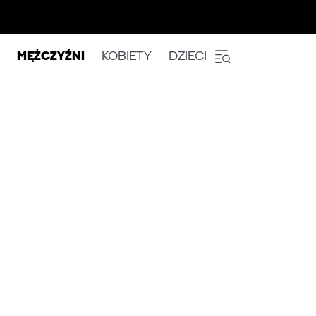
MĘŻCZYŹNI
KOBIETY
DZIECI