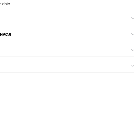
o dnia
GNACJI