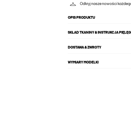
Odkryj nasze nowości każdeg
OPIS PRODUKTU
SKŁAD TKANINY & INSTRUKCJA PIĘLĘ
DOSTAWA & ZWROTY
WYMIARY MODELKI