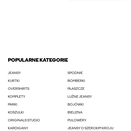
POPULARNE KATEGORIE
JEANSY
SPODNIE
KURTKI
BOMBERKI
OVERSHIRTS
PŁASZCZE
KOMPLETY
LUŹNE JEANSY
PARKI
BOJÓWKI
KOSZULKI
BIELIZNA
ORIGINALS STUDIO
PULOWERY
KARDIGANY
JEANSY O SZEROKIM KROJU