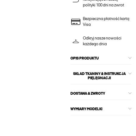
polityki 100 dni na zwrot
Bezpieczna płatność kartą
Visa
Odkryj nasze nowości
każdego dnia
OPIS PRODUKTU
SKŁAD TKANINY & INSTRUKCJA
PIĘLĘGNACJI
DOSTAWA & ZWROTY
WYMIARY MODELKI