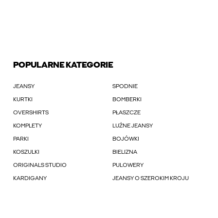
POPULARNE KATEGORIE
JEANSY
SPODNIE
KURTKI
BOMBERKI
OVERSHIRTS
PŁASZCZE
KOMPLETY
LUŹNE JEANSY
PARKI
BOJÓWKI
KOSZULKI
BIELIZNA
ORIGINALS STUDIO
PULOWERY
KARDIGANY
JEANSY O SZEROKIM KROJU