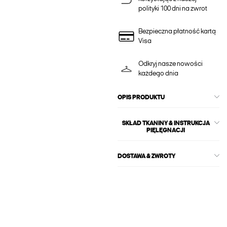
polityki 100 dni na zwrot
Bezpieczna płatność kartą
Visa
Odkryj nasze nowości
każdego dnia
OPIS PRODUKTU
SKŁAD TKANINY & INSTRUKCJA
PIĘLĘGNACJI
DOSTAWA & ZWROTY