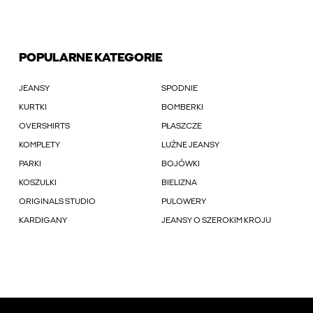
POPULARNE KATEGORIE
JEANSY
SPODNIE
KURTKI
BOMBERKI
OVERSHIRTS
PŁASZCZE
KOMPLETY
LUŹNE JEANSY
PARKI
BOJÓWKI
KOSZULKI
BIELIZNA
ORIGINALS STUDIO
PULOWERY
KARDIGANY
JEANSY O SZEROKIM KROJU