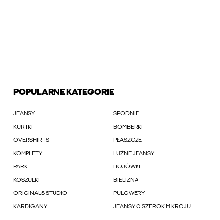
POPULARNE KATEGORIE
JEANSY
SPODNIE
KURTKI
BOMBERKI
OVERSHIRTS
PŁASZCZE
KOMPLETY
LUŹNE JEANSY
PARKI
BOJÓWKI
KOSZULKI
BIELIZNA
ORIGINALS STUDIO
PULOWERY
KARDIGANY
JEANSY O SZEROKIM KROJU