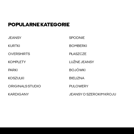
POPULARNE KATEGORIE
JEANSY
SPODNIE
KURTKI
BOMBERKI
OVERSHIRTS
PŁASZCZE
KOMPLETY
LUŹNE JEANSY
PARKI
BOJÓWKI
KOSZULKI
BIELIZNA
ORIGINALS STUDIO
PULOWERY
KARDIGANY
JEANSY O SZEROKIM KROJU