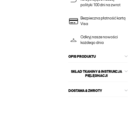
polityki 100 dni na zwrot
Bezpieczna płatność kartą
Visa
Odkryj nasze nowości
każdego dnia
OPIS PRODUKTU
SKŁAD TKANINY & INSTRUKCJA
PIĘLĘGNACJI
DOSTAWA & ZWROTY