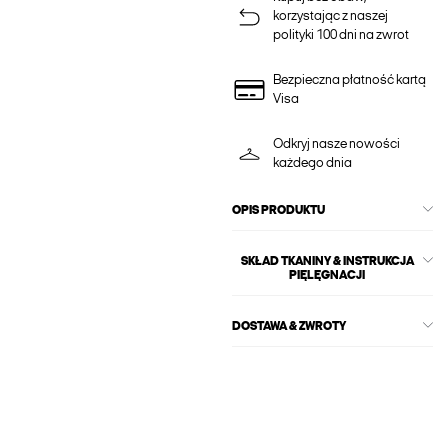
korzystając z naszej
polityki 100 dni na zwrot
Bezpieczna płatność kartą
Visa
Odkryj nasze nowości
każdego dnia
OPIS PRODUKTU
SKŁAD TKANINY & INSTRUKCJA
PIĘLĘGNACJI
DOSTAWA & ZWROTY