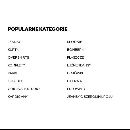
POPULARNE KATEGORIE
JEANSY
SPODNIE
KURTKI
BOMBERKI
OVERSHIRTS
PŁASZCZE
KOMPLETY
LUŹNE JEANSY
PARKI
BOJÓWKI
KOSZULKI
BIELIZNA
ORIGINALS STUDIO
PULOWERY
KARDIGANY
JEANSY O SZEROKIM KROJU