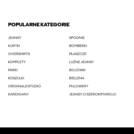
POPULARNE KATEGORIE
JEANSY
SPODNIE
KURTKI
BOMBERKI
OVERSHIRTS
PŁASZCZE
KOMPLETY
LUŹNE JEANSY
PARKI
BOJÓWKI
KOSZULKI
BIELIZNA
ORIGINALS STUDIO
PULOWERY
KARDIGANY
JEANSY O SZEROKIM KROJU