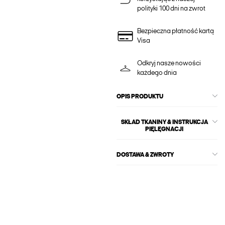
polityki 100 dni na zwrot
Bezpieczna płatność kartą
Visa
Odkryj nasze nowości
każdego dnia
OPIS PRODUKTU
SKŁAD TKANINY & INSTRUKCJA
PIĘLĘGNACJI
DOSTAWA & ZWROTY