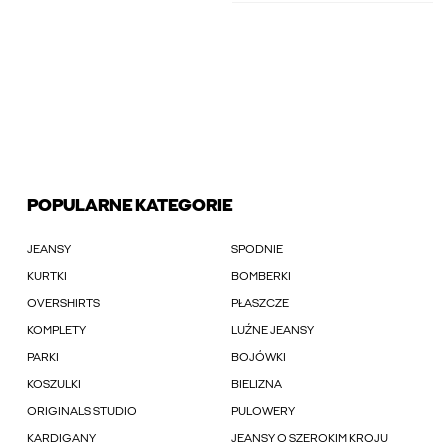
POPULARNE KATEGORIE
JEANSY
SPODNIE
KURTKI
BOMBERKI
OVERSHIRTS
PŁASZCZE
KOMPLETY
LUŹNE JEANSY
PARKI
BOJÓWKI
KOSZULKI
BIELIZNA
ORIGINALS STUDIO
PULOWERY
KARDIGANY
JEANSY O SZEROKIM KROJU