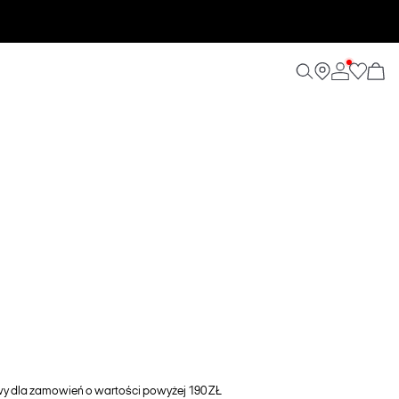
awy dla zamowień o wartości powyżej 190 ZŁ