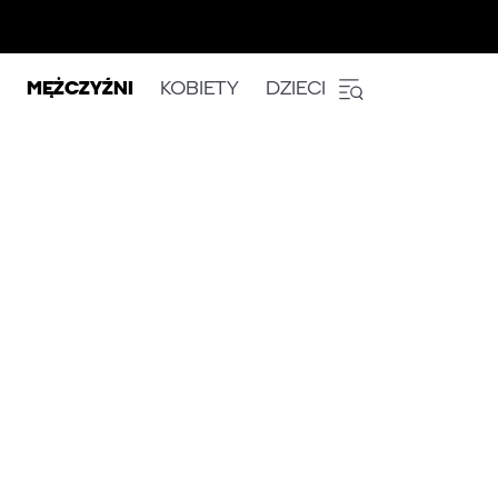
MĘŻCZYŹNI
KOBIETY
DZIECI