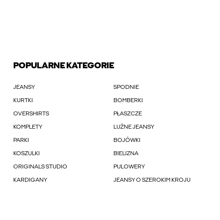
POPULARNE KATEGORIE
JEANSY
SPODNIE
KURTKI
BOMBERKI
OVERSHIRTS
PŁASZCZE
KOMPLETY
LUŹNE JEANSY
PARKI
BOJÓWKI
KOSZULKI
BIELIZNA
ORIGINALS STUDIO
PULOWERY
KARDIGANY
JEANSY O SZEROKIM KROJU