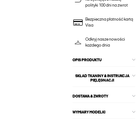
polityki 100 dni na zwrot
Bezpieczna płatność kartą
Visa
Odkryj nasze nowości
każdego dnia
OPIS PRODUKTU
SKŁAD TKANINY & INSTRUKCJA
PIĘLĘGNACJI
DOSTAWA & ZWROTY
WYMIARY MODELKI