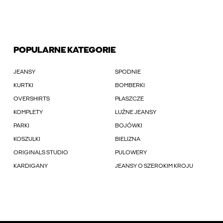
POPULARNE KATEGORIE
JEANSY
SPODNIE
KURTKI
BOMBERKI
OVERSHIRTS
PŁASZCZE
KOMPLETY
LUŹNE JEANSY
PARKI
BOJÓWKI
KOSZULKI
BIELIZNA
ORIGINALS STUDIO
PULOWERY
KARDIGANY
JEANSY O SZEROKIM KROJU