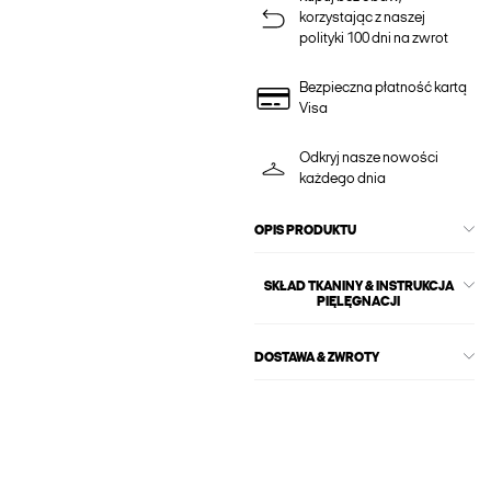
korzystając z naszej
polityki 100 dni na zwrot
Bezpieczna płatność kartą
Visa
Odkryj nasze nowości
każdego dnia
OPIS PRODUKTU
SKŁAD TKANINY & INSTRUKCJA
PIĘLĘGNACJI
DOSTAWA & ZWROTY