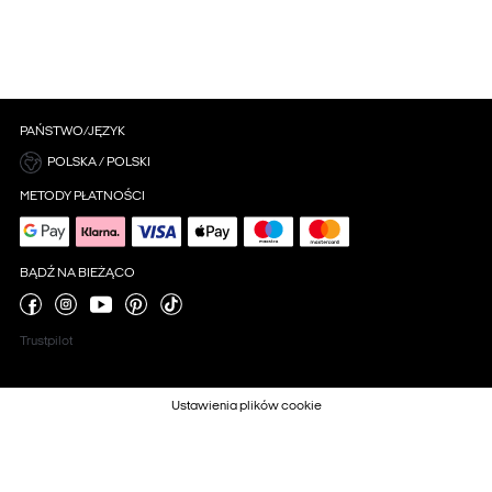
PAŃSTWO/JĘZYK
POLSKA / POLSKI
METODY PŁATNOŚCI
BĄDŹ NA BIEŻĄCO
Trustpilot
Ustawienia plików cookie