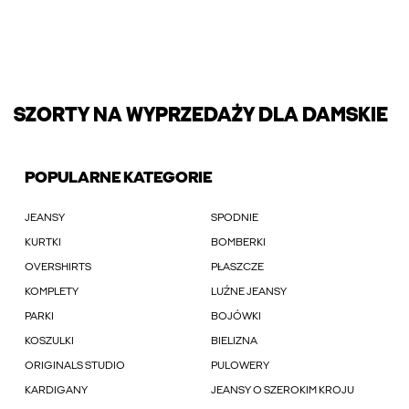
SZORTY NA WYPRZEDAŻY DLA DAMSKIE
POPULARNE KATEGORIE
JEANSY
SPODNIE
KURTKI
BOMBERKI
OVERSHIRTS
PŁASZCZE
KOMPLETY
LUŹNE JEANSY
PARKI
BOJÓWKI
KOSZULKI
BIELIZNA
ORIGINALS STUDIO
PULOWERY
KARDIGANY
JEANSY O SZEROKIM KROJU