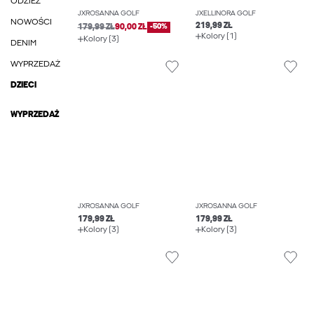
ODZIEŻ
JXROSANNA GOLF
JXELLINORA GOLF
NOWOŚCI
219,99 ZŁ
179,99 ZŁ
90,00 ZŁ
-50%
Kolory (1)
Kolory (3)
DENIM
WYPRZEDAŻ
DZIECI
WYPRZEDAŻ
JXROSANNA GOLF
JXROSANNA GOLF
179,99 ZŁ
179,99 ZŁ
Kolory (3)
Kolory (3)