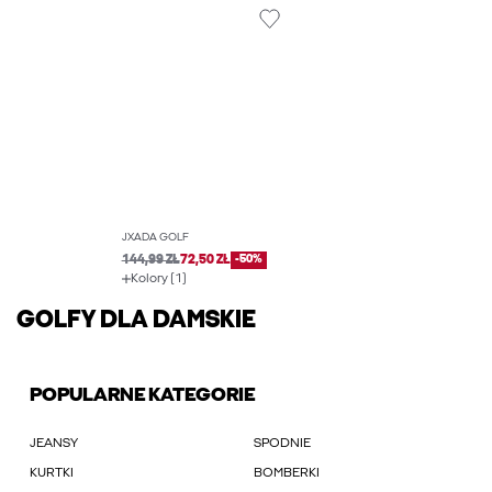
JXADA GOLF
144,99 ZŁ
72,50 ZŁ
-50%
Kolory (1)
GOLFY DLA DAMSKIE
POPULARNE KATEGORIE
JEANSY
SPODNIE
KURTKI
BOMBERKI