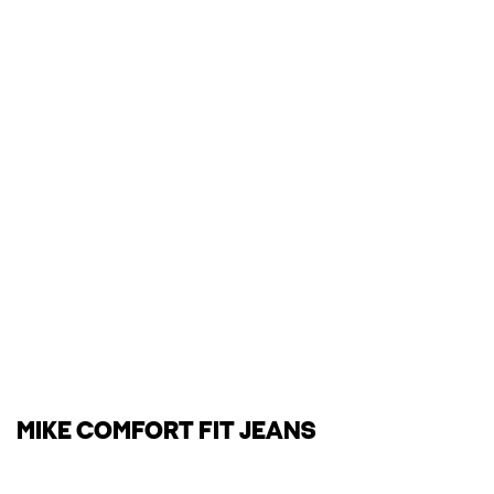
MIKE COMFORT FIT JEANS