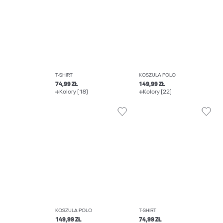
T-SHIRT
KOSZULA POLO
74,99 ZŁ
149,99 ZŁ
Kolory (18)
Kolory (22)
KOSZULA POLO
T-SHIRT
149,99 ZŁ
74,99 ZŁ