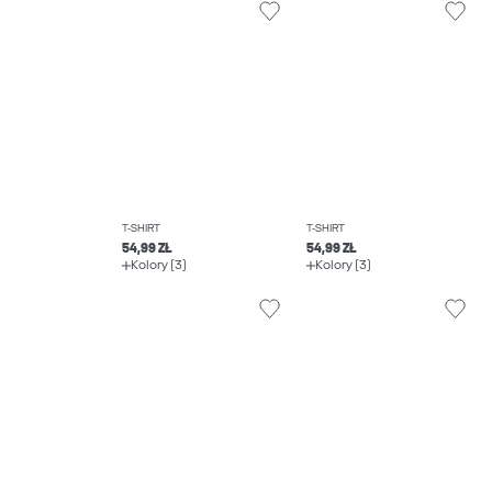
T-SHIRT
T-SHIRT
54,99 ZŁ
54,99 ZŁ
Kolory (3)
Kolory (3)