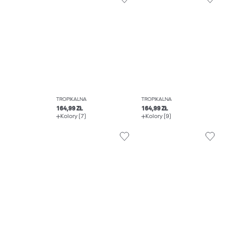
TROPIKALNA
TROPIKALNA
164,99 ZŁ
164,99 ZŁ
Kolory (7)
Kolory (9)