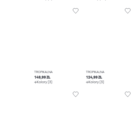
TROPIKALNA
TROPIKALNA
149,99 ZŁ
124,99 ZŁ
Kolory (3)
Kolory (3)