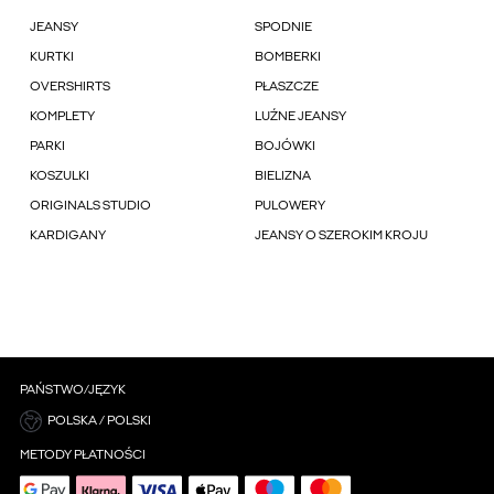
JEANSY
SPODNIE
KURTKI
BOMBERKI
OVERSHIRTS
PŁASZCZE
KOMPLETY
LUŹNE JEANSY
PARKI
BOJÓWKI
KOSZULKI
BIELIZNA
ORIGINALS STUDIO
PULOWERY
KARDIGANY
JEANSY O SZEROKIM KROJU
PAŃSTWO/JĘZYK
POLSKA / POLSKI
METODY PŁATNOŚCI