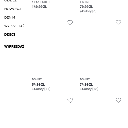
ODZIEŻ
3-PAK T-SHIRT
T-SHIRT
149,99 ZŁ
79,99 ZŁ
NOWOŚCI
Kolory (3)
DENIM
WYPRZEDAŻ
DZIECI
WYPRZEDAŻ
T-SHIRT
T-SHIRT
54,99 ZŁ
74,99 ZŁ
Kolory (11)
Kolory (18)