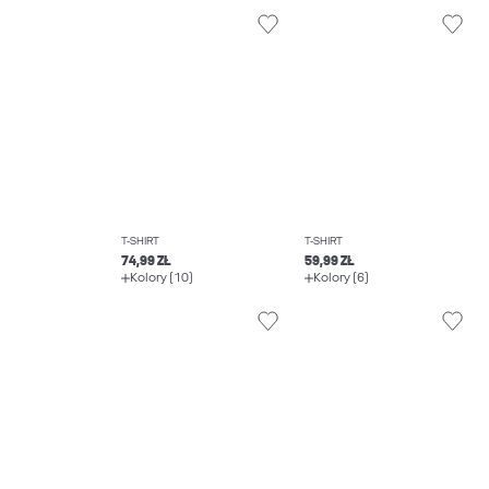
T-SHIRT
T-SHIRT
74,99 ZŁ
59,99 ZŁ
Kolory (10)
Kolory (6)