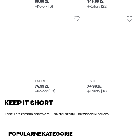
89,99 ZŁ
149,99 ZŁ
Kolory (3)
Kolory (22)
T-SHIRT
T-SHIRT
74,99 ZŁ
74,99 ZŁ
Kolory (18)
Kolory (18)
KEEP IT SHORT
Koszule z krótkim rękawem, T-shirty i szorty – niezbędniki na lato.
POPULARNE KATEGORIE