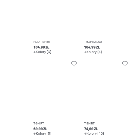
RDD T-SHIRT
TROPIKALNA
164,99 ZŁ
164,99 ZŁ
Kolory (3)
Kolory (4)
T-SHIRT
T-SHIRT
69,99 ZŁ
74,99 ZŁ
Kolory (5)
Kolory (10)