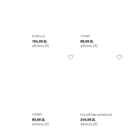
KOSZULA
T-SHIRT
164,99 ZŁ
89,99 ZŁ
Kolory (3)
Kolory (3)
T-SHIRT
POLAROWA KAMIZELKA
89,99 ZŁ
249,99 ZŁ
Kolory (3)
Kolory (3)