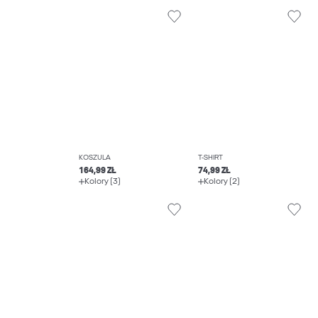
KOSZULA
T-SHIRT
164,99 ZŁ
74,99 ZŁ
Kolory (3)
Kolory (2)