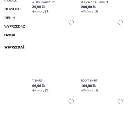
ODZIEŻ
3-PAK SKARPETY
BLUZA Z KAPTUREM
39,99 ZŁ
209,99 ZŁ
NOWOŚCI
Kolory (1)
Kolory (3)
DENIM
WYPRZEDAŻ
DZIECI
WYPRZEDAŻ
T-SHIRT
RDD T-SHIRT
99,99 ZŁ
164,99 ZŁ
Kolory (2)
Kolory (3)