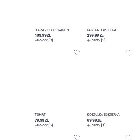
BLUZA Z PÓŁSUWAKIEM
KURTKA BOMBERKA
189,99 ZŁ
299,99 ZŁ
Kolory (8)
Kolory (2)
T-SHIRT
KOSZULKA BOKSERKA
79,99 ZŁ
69,99 ZŁ
Kolory (3)
Kolory (1)