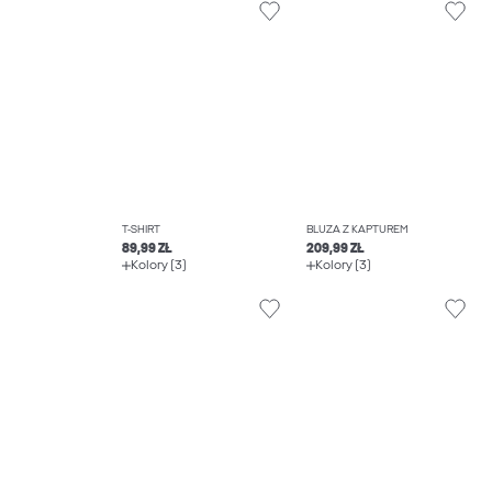
T-SHIRT
BLUZA Z KAPTUREM
89,99 ZŁ
209,99 ZŁ
Kolory (3)
Kolory (3)