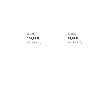
BLUZA
T-SHIRT
134,99 ZŁ
89,99 ZŁ
Kolory (5)
Kolory (3)