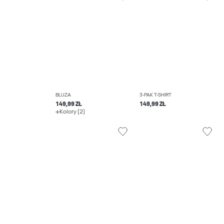
BLUZA
3-PAK T-SHIRT
149,99 ZŁ
149,99 ZŁ
Kolory (2)