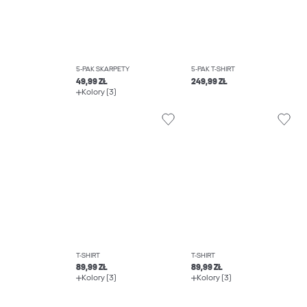
5-PAK SKARPETY
5-PAK T-SHIRT
49,99 ZŁ
249,99 ZŁ
Kolory (3)
T-SHIRT
T-SHIRT
89,99 ZŁ
89,99 ZŁ
Kolory (3)
Kolory (3)