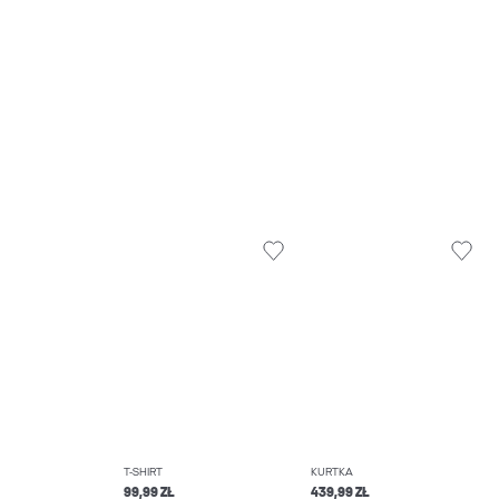
T-SHIRT
KURTKA
99,99 ZŁ
439,99 ZŁ