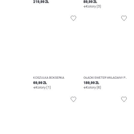
219,99 ZŁ
89,99 ZŁ
Kolory (3)
KOSZULKA BOKSERKA
GŁADKI SWETER WKŁADANY PRZEZ GŁOWĘ
69,99 ZŁ
189,99 ZŁ
Kolory (1)
Kolory (6)