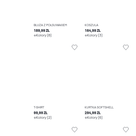
BLUZA Z PÓŁSUWAKIEM
KOSZULA
189,99 ZŁ
164,99 ZŁ
Kolory (8)
Kolory (3)
T-SHIRT
KURTKA SOFTSHELL
99,99 ZŁ
294,99 ZŁ
Kolory (2)
Kolory (6)