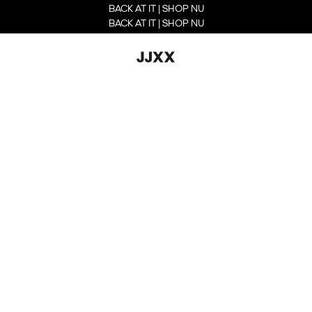
BACK AT IT | SHOP NU
BACK AT IT | SHOP NU