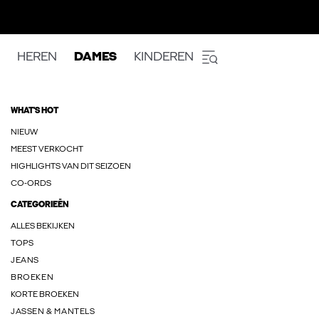
HEREN
DAMES
KINDEREN
WHAT'S HOT
NIEUW
MEEST VERKOCHT
HIGHLIGHTS VAN DIT SEIZOEN
CO-ORDS
CATEGORIEËN
ALLES BEKIJKEN
TOPS
JEANS
BROEKEN
KORTE BROEKEN
JASSEN & MANTELS