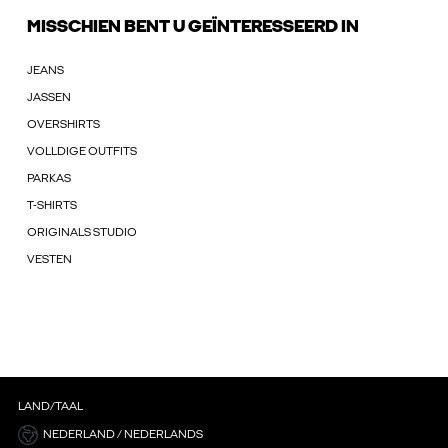
MISSCHIEN BENT U GEÏNTERESSEERD IN
JEANS
JASSEN
OVERSHIRTS
VOLLDIGE OUTFITS
PARKAS
T-SHIRTS
ORIGINALS STUDIO
VESTEN
LAND/TAAL
NEDERLAND / NEDERLANDS