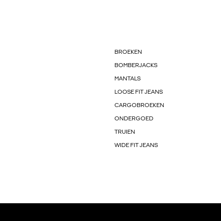
BROEKEN
BOMBERJACKS
MANTALS
LOOSE FIT JEANS
CARGOBROEKEN
ONDERGOED
TRUIEN
WIDE FIT JEANS