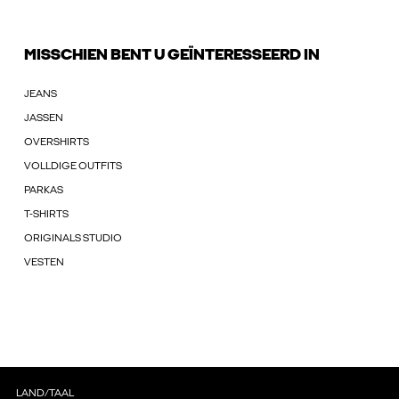
MISSCHIEN BENT U GEÏNTERESSEERD IN
JEANS
JASSEN
OVERSHIRTS
VOLLDIGE OUTFITS
PARKAS
T-SHIRTS
ORIGINALS STUDIO
VESTEN
LAND/TAAL