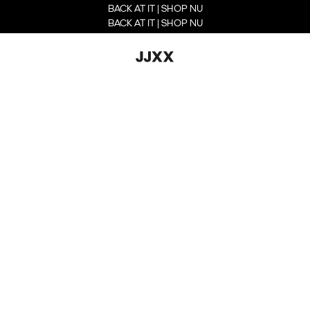
BACK AT IT | SHOP NU
BACK AT IT | SHOP NU