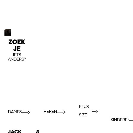
ZOEK
JE
IETS
ANDERS?
PLUS
HEREN
DAMES
SIZE
KINDEREN
JACK &