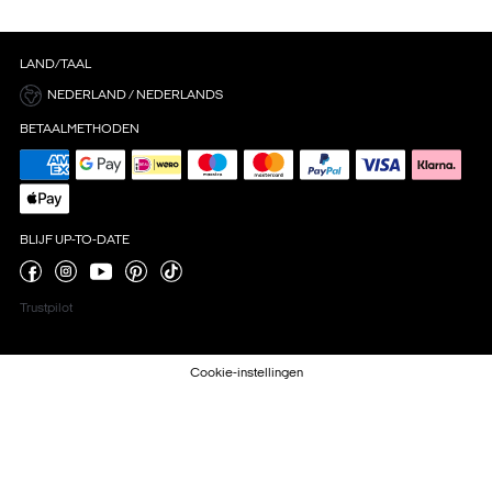
LAND/TAAL
NEDERLAND / NEDERLANDS
BETAALMETHODEN
BLIJF UP-TO-DATE
Trustpilot
Cookie-instellingen