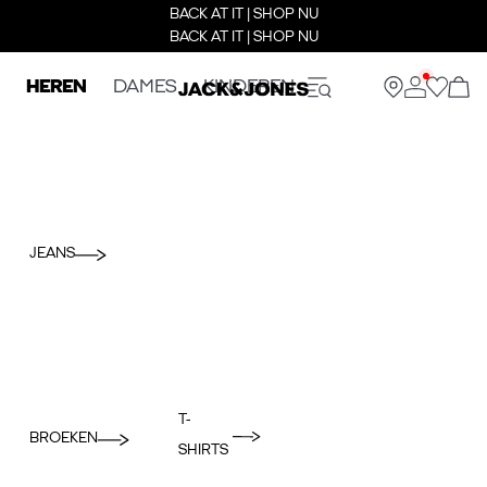
BACK AT IT | SHOP NU
BACK AT IT | SHOP NU
HEREN
DAMES
KINDEREN
JEANS
T-
BROEKEN
SHIRTS