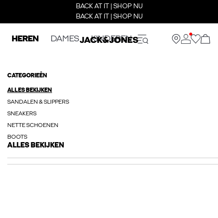
BACK AT IT | SHOP NU
BACK AT IT | SHOP NU
HEREN
DAMES
KINDEREN
CATEGORIEËN
ALLES BEKIJKEN
SANDALEN & SLIPPERS
SNEAKERS
NETTE SCHOENEN
BOOTS
ALLES BEKIJKEN