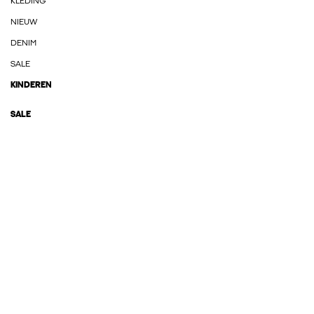
KLEDING
NIEUW
DENIM
SALE
KINDEREN
SALE