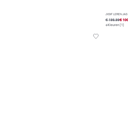
JXSIF LEREN JAS
€ 199.99
€ 10
Kleuren (1)