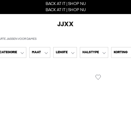
BACK AT IT | SHOP NU
BACK AT IT | SHOP NU
RTE JASSEN VOOR DAMES
CATEGORIE
MAAT
LENGTE
HALSTYPE
KORTING