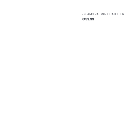
JXCAROL JAS VAN IMITATIELEER
€ 59.99