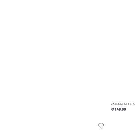
JXTESS PUFFER 
€ 149.99