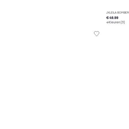
JXLEILA BOMBER
€ 49.99
Kleuren (3)