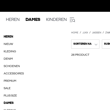
HEREN
DAMES
KINDEREN
HOME
JJXX
JASSEN
ZWA
HEREN
NIEUW
SORTEREN NA
SUB
KLEDING
26 PRODUCT
DENIM
SCHOENEN
ACCESSOIRES
PREMIUM
SALE
PLUS SIZE
DAMES