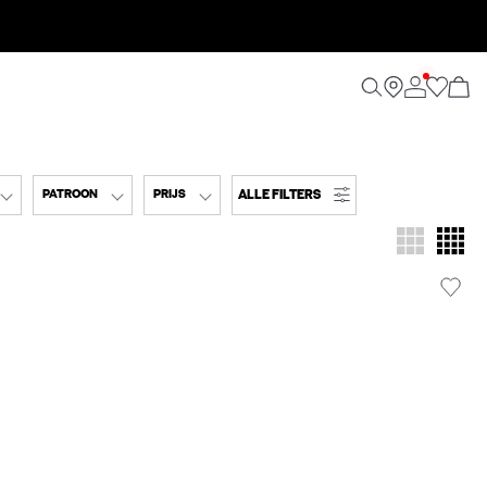
ALLE FILTERS
PATROON
PRIJS