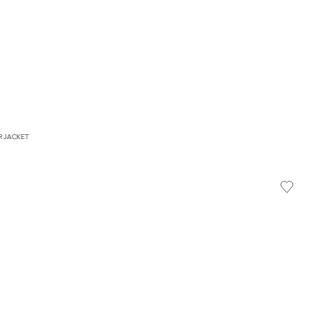
R JACKET