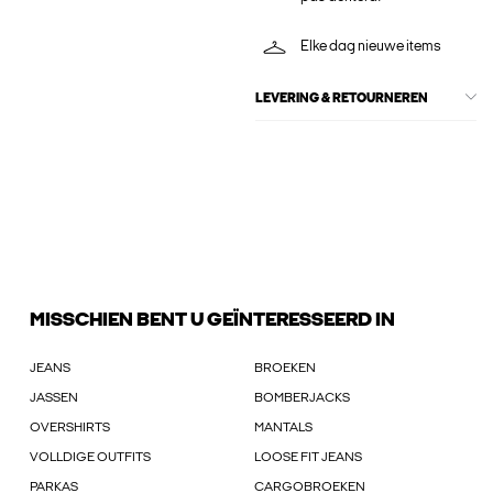
Elke dag nieuwe items
LEVERING & RETOURNEREN
MISSCHIEN BENT U GEÏNTERESSEERD IN
JEANS
BROEKEN
JASSEN
BOMBERJACKS
OVERSHIRTS
MANTALS
VOLLDIGE OUTFITS
LOOSE FIT JEANS
PARKAS
CARGOBROEKEN