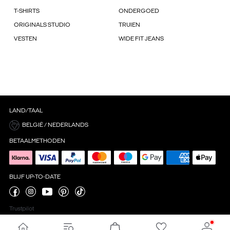
T-SHIRTS
ONDERGOED
ORIGINALS STUDIO
TRUIEN
VESTEN
WIDE FIT JEANS
LAND/TAAL
BELGIË / NEDERLANDS
BETAALMETHODEN
BLIJF UP-TO-DATE
Trustpilot