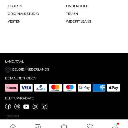
T-SHIRTS
ONDERGOED
ORIGINALS STUDIO
TRUIEN
VESTEN
WIDE FIT JEANS
LAND/TAAL
BELGIË / NEDERLANDS
BETAALMETHODEN
BLIJF UP-TO-DATE
Trustpilot