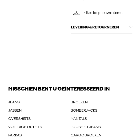
Elke dag nieuwe items
LEVERING & RETOURNEREN
MISSCHIEN BENT U GEÏNTERESSEERD IN
JEANS
BROEKEN
JASSEN
BOMBERJACKS
OVERSHIRTS
MANTALS
VOLLDIGE OUTFITS
LOOSE FIT JEANS
PARKAS
CARGOBROEKEN